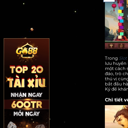
Trong
Slot
lưu huyền 
một cách s
đáo, trò c
thú vị cù
bắt đầu hà
Ký để khá
Chi tiết 