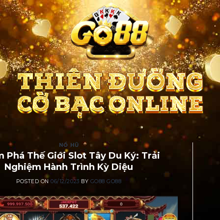
NỔ HŨ
 Phá Thế Giới Slot Tây Du Ký: Trải
Nghiệm Hành Trình Kỳ Diệu
POSTED ON
06/12/2023
BY
GO88 GO88