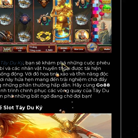
 Tây Du Ký
, bạn sẽ khám phá những cuộc phiêu
bí và các nhân vật huyền thoại được tái hiện
ống động. Với đồ họa tinh xảo và tính năng độc
hơi này hứa hẹn mang đến trải nghiệm chơi đầy
ng những phần thưởng hấp dẫn. Hãy cùng
Go88
nh trình chinh phục các vòng quay của Tây Du
m phá những bất ngờ đang chờ đợi bạn!
về Slot Tây Du Ký