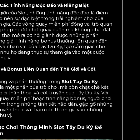
Các Tính Năng Độc Đáo và Riêng Biệt
giới của Slot, những tính năng độc đáo là điểm
o nên sự đặc biệt trong trải nghiệm chơi của
 gia. Các vòng quay miễn phí đóng vai trò quan
 phép người chơi quay cuộn mà không phải đặt
 thời mở ra cơ hội giành được những phần
g giá. Tính năng bonus thường liên quan đến
 và nhân vật của Tây Du Ký, tạo cảm giác cho
 như họ đang thực sự tham gia vào một cuộc
hú vị.
và Bonus Liên Quan đến Thế Giới và Cốt
năng và phần thưởng trong
Slot Tây Du Ký
là một phần của trò chơi, mà còn chặt chẽ kết
 giới thần thoại và cốt truyện của Tây Du Ký. Với
uay miễn phí hoặc tính năng bônus, người chơi
m trong những tình tiết hấp dẫn, gặp gỡ những
uyền thoại và thậm chí tham gia vào những
hú vị.
ợc Chơi Thông Minh Slot Tây Du Ký Để
ớn