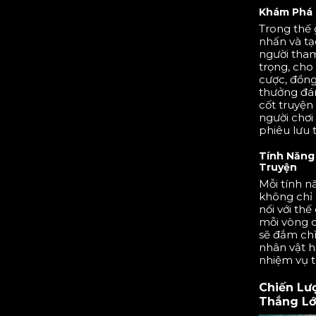
Khám Phá 
Trong thế 
nhấn và tạ
người tham
trọng, cho
cược, đồng
thưởng đán
cốt truyện
người chơi
phiêu lưu t
Tính Năng 
Truyện
Mỗi tính 
không chỉ 
nối với thế
mỗi vòng q
sẽ đắm chì
nhân vật h
nhiệm vụ t
Chiến Lư
Thắng L