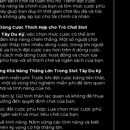
ân sách chơi và tuân thủ nó. Tránh đặt cược
hả năng tài chính của bạn và tìm mức cược phù
ày giúp bạn duy trì thời gian chơi lâu dài và trải
không gây áp lực cho tài chính cá nhân.
Dòng Cược Thích Hợp cho Trò Chơi Slot
t Tây Du Ký
, việc chọn mức cược có thể ảnh
đến khả năng chiến thắng. Một số người chơi
cược thấp trên nhiều dòng cược, trong khi người
ể ưa thích đặt cược cao hơn trên ít dòng cược.
ề cách mỗi dòng cược hoạt động và chọn lựa
hù hợp với sở thích chơi và ngân sách của bạn.
ăng Khả Năng Thắng Lớn Trong Slot Tây Du Ký
ệm miễn phí: Trước khi đặt cược bằng tiền thật,
i một số vòng thử nghiệm miễn phí để làm quen
chơi và tính năng của nó.
tâm lý: Giữ tinh thần lạc quan và không để thua
hưởng đến quyết định chơi của bạn.
c đặt cược phù hợp: Lựa chọn mức cược phù
 ngân sách và mục tiêu chơi của bạn.
 về tính năng: Nắm vững các tính năng và biết
nên kỳ vọng cơ hội thắng lớn.