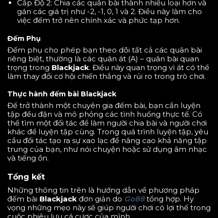
Cấp Độ 2: Chia các quân bài thành nhiều loại hơn và
gán các giá trị như -2, -1, 0, 1 và 2. Điều này làm cho
việc đếm trở nên chính xác và phức tạp hơn.
Đếm Phụ
Đếm phụ cho phép bạn theo dõi tất cả các quân bài
riêng biệt, thường là các quân át (A) – quân bài quan
trọng trong
Blackjack
. Điều này quan trọng vì át có thể
làm thay đổi cơ hội chiến thắng và rủi ro trong trò chơi.
Thực hành đếm bài Blackjack
Để trở thành một chuyên gia đếm bài, bạn cần luyện
tập đều đặn và mô phỏng các tình huống thực tế. Có
thể tìm một đối tác để làm người chia bài và người chơi
khác để luyện tập cùng. Trong quá trình luyện tập, yêu
cầu đối tác tạo ra sự xao lạc để nâng cao khả năng tập
trung của bạn, như nói chuyện hoặc sử dụng âm nhạc
và tiếng ồn.
Tổng kết
Những thông tin trên là hướng dẫn về phương pháp
đếm bài
Blackjack
đơn giản do
Go88
tổng hợp. Hy
vọng những mẹo này sẽ giúp người chơi có lợi thế trong
cuộc phiêu lưu cá cược của mình.