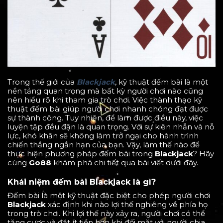
Trong thế giới của
Blackjack
, kỹ thuật đếm bài là một
nền tảng quan trọng mà bất kỳ người chơi nào cũng
nên hiểu rõ khi tham gia trò chơi. Việc thành thạo kỹ
thuật đếm bài giúp người chơi nhanh chóng đạt được
sự thành công. Tuy nhiên, để làm được điều này, việc
luyện tập đều đặn là quan trọng. Với sự kiên nhẫn và nỗ
lực, khó khăn sẽ không làm trở ngại cho hành trình
chiến thắng ngắn hạn của bạn. Vậy, làm thế nào để
thực hiện phương pháp đếm bài trong
Blackjack
? Hãy
cùng
Go88
khám phá chi tiết qua bài viết dưới đây.
Khái niệm đếm bài Blackjack là gì?
Đếm bài là một kỹ thuật đặc biệt cho phép người chơi
Blackjack
xác định khi nào lợi thế nghiêng về phía họ
trong trò chơi. Khi lợi thế này xảy ra, người chơi có thể
tăng cược và đặt ít tiền hơn khi đối mặt với người chia