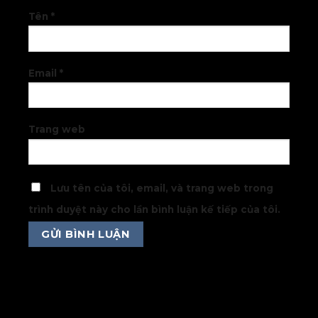
Tên
*
Email
*
Trang web
Lưu tên của tôi, email, và trang web trong
trình duyệt này cho lần bình luận kế tiếp của tôi.