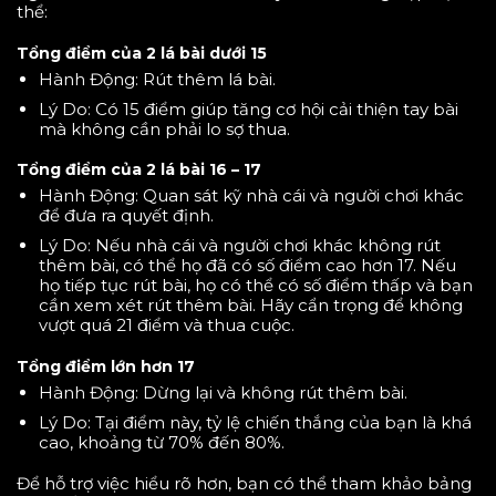
thể:
Tổng điểm của 2 lá bài dưới 15
Hành Động: Rút thêm lá bài.
Lý Do: Có 15 điểm giúp tăng cơ hội cải thiện tay bài
mà không cần phải lo sợ thua.
Tổng điểm của 2 lá bài 16 – 17
Hành Động: Quan sát kỹ nhà cái và người chơi khác
để đưa ra quyết định.
Lý Do: Nếu nhà cái và người chơi khác không rút
thêm bài, có thể họ đã có số điểm cao hơn 17. Nếu
họ tiếp tục rút bài, họ có thể có số điểm thấp và bạn
cần xem xét rút thêm bài. Hãy cẩn trọng để không
vượt quá 21 điểm và thua cuộc.
Tổng điểm lớn hơn 17
Hành Động: Dừng lại và không rút thêm bài.
Lý Do: Tại điểm này, tỷ lệ chiến thắng của bạn là khá
cao, khoảng từ 70% đến 80%.
Để hỗ trợ việc hiểu rõ hơn, bạn có thể tham khảo bảng