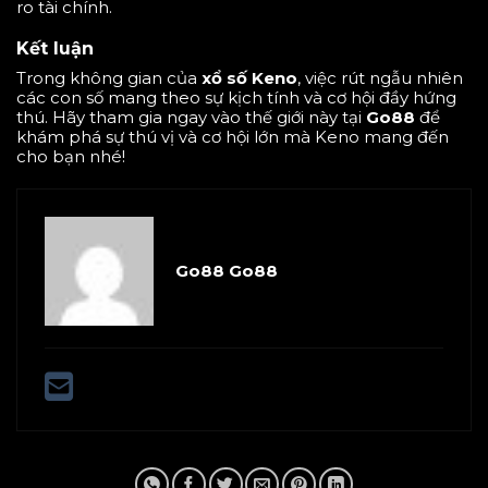
ro tài chính.
Kết luận
Trong không gian của
xổ số Keno
, việc rút ngẫu nhiên
các con số mang theo sự kịch tính và cơ hội đầy hứng
thú. Hãy tham gia ngay vào thế giới này tại
Go88
để
khám phá sự thú vị và cơ hội lớn mà Keno mang đến
cho bạn nhé!
Go88 Go88