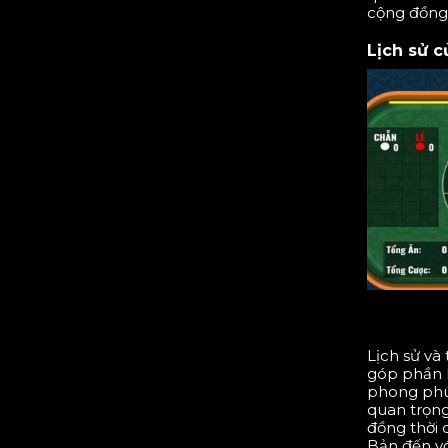
cộng đồng
Lịch sử c
Lịch sử và
góp phần 
phong phú 
quan trọng
đồng thời 
Bản đến với