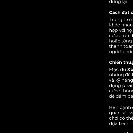
dừng lại.
Cách đặt 
Trong trò 
khác nhau,
hợp với h
cược trên 
hoặc tổng g
thanh toán
người chơi.
Chiến thuậ
Mặc dù
Xó
nhưng để t
và kỹ năng
dụng phân 
cược thông
để đảm bảo
Bên cạnh đ
quan sát v
chơi có th
dựa trên n