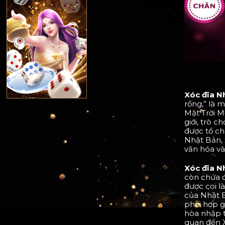
Xóc đĩa N
rồng,” là 
Mặt Trời M
giới, trò 
được tổ ch
Nhật Bản, 
văn hóa và g
Xóc đĩa N
còn chứa đ
được coi l
của Nhật B
phối hợp g
hòa nhập t
quan đến X