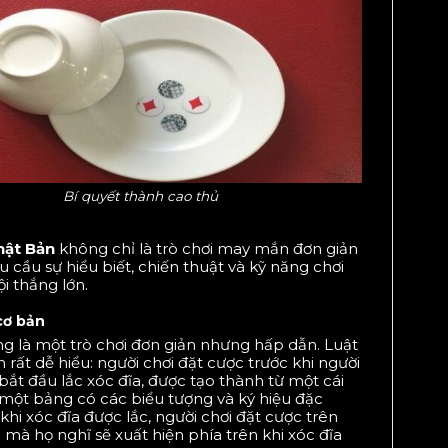
Bí quyết thành cao thủ
hật Bản
không chỉ là trò chơi may mắn đơn giản
 cầu sự hiểu biết, chiến thuật và kỹ năng chơi
i thắng lớn.
cơ bản
ng là một trò chơi đơn giản nhưng hấp dẫn. Luật
 rất dễ hiểu: người chơi đặt cược trước khi người
bắt đầu lắc xóc đĩa, được tạo thành từ một cái
 một bảng có các biểu tượng và ký hiệu đặc
khi xóc đĩa được lắc, người chơi đặt cược trên
 mà họ nghĩ sẽ xuất hiện phía trên khi xóc đĩa