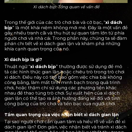
Xì dách bịp: Tổng quan về vấn đề
Trong thế giới của các trò chơi bài và cờ bạc, “
xì dách
bịp
” là một khái niệm không mới mẻ. Đây là một vấn đề
gây nhiều tranh cãi và thu hút sự quan tâm lớn từ phía
người chơi và nhà cái. Trong phần này, chúng ta sẽ đàm
phán chi tiết về xì dách gian lận và khám phá những
khía cạnh quan trọng của nó.
Xì dách bịp là gì?
Thuật ngữ “
xì dách bịp
” thường được sử dụng để mô
tả các hình thức gian lận hoặc chiêu trò trong trò chơi
xì dách. Điều này có thể bao gồm việc chia bài không
công bằng, làm mất tính minh bạch trong quá trình
chơi, hoặc thậm chí sử dụng các phương tiện khác
nhau để thao túng trò chơi. Sự xuất hiện của xì dách
gian lận có thể tạo ra ảnh hưởng đáng kể đối với tính
công bằng của trò chơi và tiền bạc của người chơi.
Tầm quan trọng của việc nhận biết xì dách gian lận
Tại sao người chơi cần quan tâm và hiểu rõ về vấn đề xì
dách gian lận? Đơn giản, việc nhận biết và tránh xì dách