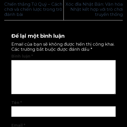
Chiến thắng Tứ Quý – Cách
Xóc đĩa Nhật Bản: Văn hóa
chơi và chiến lược trong trò
Nhật kết hợp với trò chơi
đánh bài
truyền thống
Để lại một bình luận
Email của bạn sẽ không được hiển thị công khai.
Các trường bắt buộc được đánh dấu
*
Bình luận
*
Tên
*
Email
*