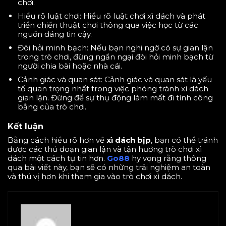
chơi.
Hiểu rõ luật chơi: Hiểu rõ luật chơi xì dách và phát
triển chiến thuật chơi thông qua việc học từ các
nguồn đáng tin cậy.
Đòi hỏi minh bạch: Nếu bạn nghi ngờ có sự gian lận
trong trò chơi, đừng ngần ngại đòi hỏi minh bạch từ
người chia bài hoặc nhà cái.
Cảnh giác và quan sát: Cảnh giác và quan sát là yếu
tố quan trọng nhất trong việc phòng tránh xì dách
gian lận. Đừng để sự thụ động làm mất đi tính công
bằng của trò chơi.
Kết luận
Bằng cách hiểu rõ hơn về
xì dách bịp
, bạn có thể tránh
được các thủ đoạn gian lận và tận hưởng trò chơi xì
dách một cách tự tin hơn.
Go88
hy vọng rằng thông
qua bài viết này, bạn sẽ có những trải nghiệm an toàn
và thú vị hơn khi tham gia vào trò chơi xì dách.