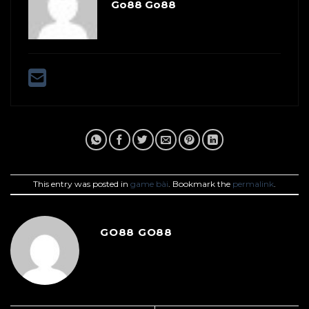
Go88 Go88
This entry was posted in
game bài
. Bookmark the
permalink
.
GO88 GO88