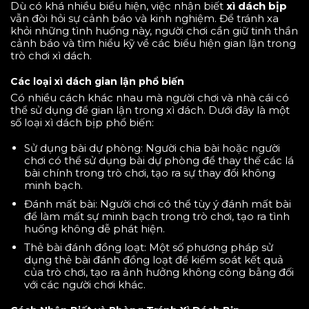
Dù có khá nhiều biểu hiện, việc nhận biết
xì dách bịp
vẫn đòi hỏi sự cảnh báo và kinh nghiệm. Để tránh xa
khỏi những tình huống này, người chơi cần giữ tinh thần
cảnh báo và tìm hiểu kỹ về các biểu hiện gian lận trong
trò chơi xì dách.
Các loại xì dách gian lận phổ biến
Có nhiều cách khác nhau mà người chơi và nhà cái có
thể sử dụng để gian lận trong xì dách. Dưới đây là một
số loại xì dách bịp phổ biến:
Sử dụng bài dự phòng: Người chia bài hoặc người
chơi có thể sử dụng bài dự phòng để thay thế các lá
bài chính trong trò chơi, tạo ra sự thay đổi không
minh bạch.
Đánh mất bài: Người chơi có thể tùy ý đánh mất bài
để làm mất sự minh bạch trong trò chơi, tạo ra tình
huống không dễ phát hiện.
Thẻ bài đánh đồng loạt: Một số phương pháp sử
dụng thẻ bài đánh đồng loạt để kiểm soát kết quả
của trò chơi, tạo ra ảnh hưởng không công bằng đối
với các người chơi khác.